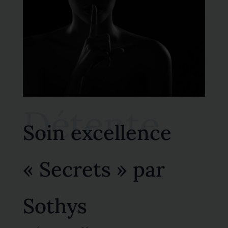
Détente
Soin excellence
« Secrets » par
Sothys