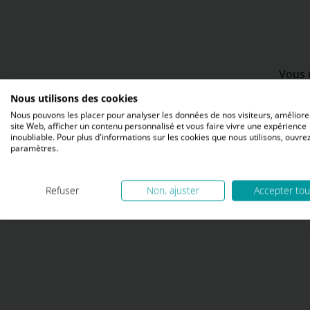
Vous 
toutes
Nous utilisons des cookies
les d
Nous pouvons les placer pour analyser les données de nos visiteurs, améliore
site Web, afficher un contenu personnalisé et vous faire vivre une expérience
inoubliable. Pour plus d'informations sur les cookies que nous utilisons, ouvrez
paramètres.
Refuser
Non, ajuster
Accepter tou