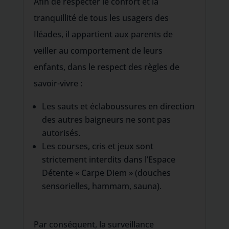
Afin de respecter le confort et la
tranquillité de tous les usagers des
Iléades, il appartient aux parents de
veiller au comportement de leurs
enfants, dans le respect des règles de
savoir-vivre :
Les sauts et éclaboussures en direction
des autres baigneurs ne sont pas
autorisés.
Les courses, cris et jeux sont
strictement interdits dans l’Espace
Détente « Carpe Diem » (douches
sensorielles, hammam, sauna).
Par conséquent, la surveillance