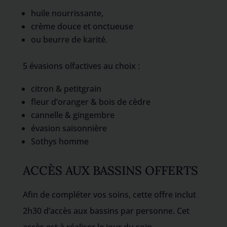
huile nourrissante,
crème douce et onctueuse
ou beurre de karité.
5 évasions olfactives au choix :
citron & petitgrain
fleur d’oranger & bois de cèdre
cannelle & gingembre
évasion saisonnière
Sothys homme
ACCÈS AUX BASSINS OFFERTS
Afin de compléter vos soins, cette offre inclut
2h30 d’accès aux bassins par personne. Cet
accès est à réaliser le jour du soin.