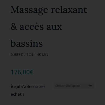
Massage relaxant
& accès aux
bassins
DURÉE DU SOIN : 40 MIN
176,00
€
À qui s'adresse cet
achat ?