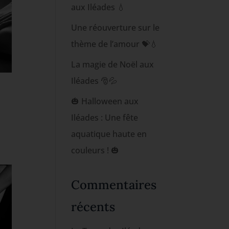
aux Iléades 💧
Une réouverture sur le
thème de l’amour 💝💧
La magie de Noël aux
Iléades 🎅💦
🎃 Halloween aux
Iléades : Une fête
aquatique haute en
couleurs ! 🎃
Commentaires
récents