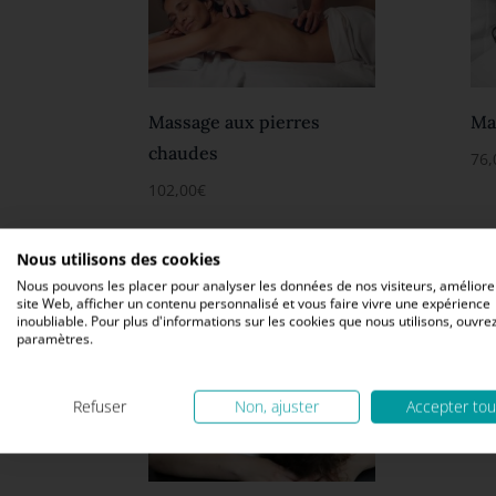
Massage aux pierres
Ma
chaudes
76,
102,00
€
Nous utilisons des cookies
Nous pouvons les placer pour analyser les données de nos visiteurs, améliore
site Web, afficher un contenu personnalisé et vous faire vivre une expérience
inoubliable. Pour plus d'informations sur les cookies que nous utilisons, ouvrez
paramètres.
Refuser
Non, ajuster
Accepter tou