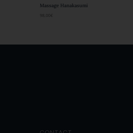
Massage Hanakasumi
98,00
€
CONTACT