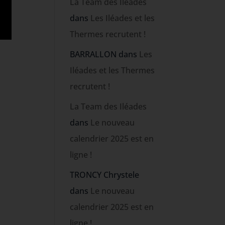
La Team des Iléades
dans
Les Iléades et les
Thermes recrutent !
BARRALLON
dans
Les
Iléades et les Thermes
recrutent !
La Team des Iléades
dans
Le nouveau
calendrier 2025 est en
ligne !
TRONCY Chrystele
dans
Le nouveau
calendrier 2025 est en
ligne !