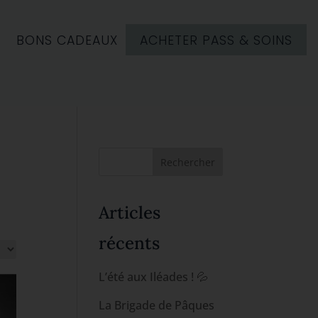
6
BONS CADEAUX
ACHETER PASS & SOINS
Articles
récents
L’été aux Iléades ! 💦
La Brigade de Pâques