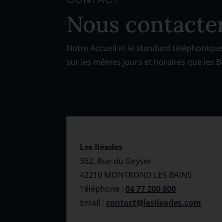
Nous contacte
Notre Accueil et le standard téléphoniqu
sur les mêmes jours et horaires que les B
Les Iléades
362, Rue du Geyser
42210 MONTROND LES BAINS
Téléphone :
04 77 200 800
Email :
contact@lesileades.com